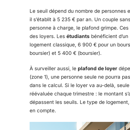
Le seuil dépend du nombre de personnes e
il s’établit à 5 235 € par an. Un couple san
personne à charge, le plafond grimpe. Ces
des loyers. Les
étudiants
bénéficient d’un 
logement classique, 6 900 € pour un bours
boursier) et 5 400 € (boursier).
À surveiller aussi, le
plafond de loyer
dépen
(zone 1), une personne seule ne pourra pa
dans le calcul. Si le loyer va au-delà, seule
réévaluée chaque trimestre : le montant s’aju
dépassent les seuils. Le type de logement, l
en compte.