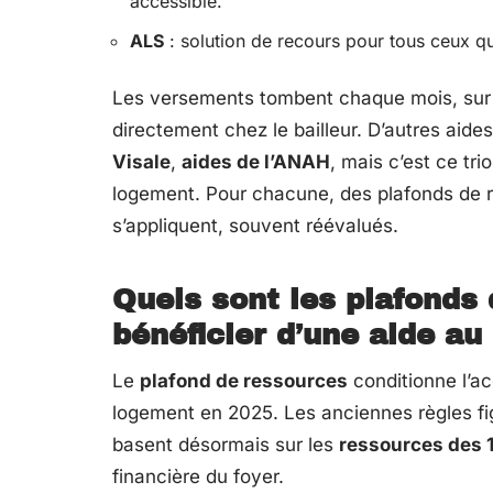
accessible.
ALS
: solution de recours pour tous ceux qu
Les versements tombent chaque mois, sur 
directement chez le bailleur. D’autres aide
Visale
,
aides de l’ANAH
, mais c’est ce tri
logement. Pour chacune, des plafonds de re
s’appliquent, souvent réévalués.
Quels sont les plafonds
bénéficier d’une aide a
Le
plafond de ressources
conditionne l’ac
logement en 2025. Les anciennes règles fig
basent désormais sur les
ressources des 
financière du foyer.