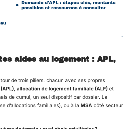
Demande d’APL : étapes clés, montants
possibles et ressources à consulter
 au
tes aides au logement : APL,
tour de trois piliers, chacun avec ses propres
 (APL)
,
allocation de logement familiale (ALF)
et
ais de cumul, un seul dispositif par dossier. La
se d’allocations familiales), ou à la
MSA
côté secteur