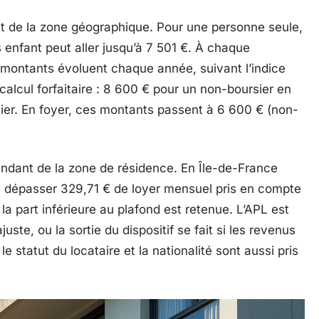
t de la zone géographique. Pour une personne seule,
s enfant peut aller jusqu’à 7 501 €. À chaque
 montants évoluent chaque année, suivant l’indice
calcul forfaitaire : 8 600 € pour un non-boursier en
ier. En foyer, ces montants passent à 6 600 € (non-
dant de la zone de résidence. En Île-de-France
s dépasser 329,71 € de loyer mensuel pris en compte
 la part inférieure au plafond est retenue. L’APL est
ste, ou la sortie du dispositif se fait si les revenus
e statut du locataire et la nationalité sont aussi pris