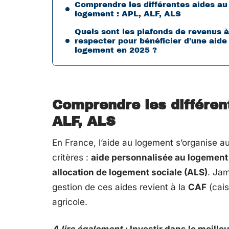
Comprendre les différentes aides au
logement : APL, ALF, ALS
Quels sont les plafonds de revenus à
respecter pour bénéficier d’une aide
logement en 2025 ?
Comprendre les différen
ALF, ALS
En France, l’aide au logement s’organise au
critères :
aide personnalisée au logement
allocation de logement sociale (ALS)
. Jam
gestion de ces aides revient à la
CAF
(cais
agricole.