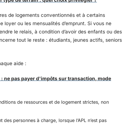
r type de terrain : quel choix privilégier ?
ires de logements conventionnés et à certains
 le loyer ou les mensualités d’emprunt. Si vous ne
ndre le relais, à condition d’avoir des enfants ou des
oncerne tout le reste : étudiants, jeunes actifs, seniors
haque aide :
 : ne pas payer d'impôts sur transaction, mode
onditions de ressources et de logement strictes, non
nt des personnes à charge, lorsque l’APL n’est pas