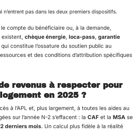
i n’entrent pas dans les deux premiers dispositifs.
le compte du bénéficiaire ou, à la demande,
s existent,
chèque énergie
,
loca-pass
,
garantie
o qui constitue l’ossature du soutien public au
ssources et des conditions d’attribution spécifiques
 de revenus à respecter pour
u logement en 2025 ?
cès à l’APL et, plus largement, à toutes les aides au
ées sur l’année N-2 s’effacent : la
CAF
et la
MSA
se
12 derniers mois
. Un calcul plus fidèle à la réalité