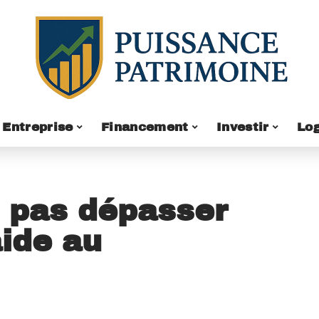
Entreprise
Financement
Investir
Lo
 pas dépasser
aide au