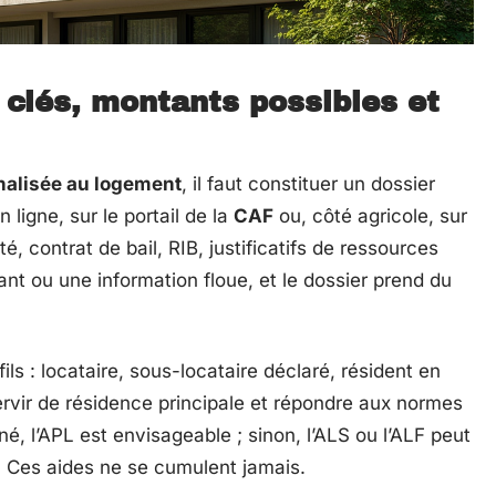
clés, montants possibles et
nalisée au logement
, il faut constituer un dossier
ligne, sur le portail de la
CAF
ou, côté agricole, sur
é, contrat de bail, RIB, justificatifs de ressources
t ou une information floue, et le dossier prend du
ls : locataire, sous-locataire déclaré, résident en
servir de résidence principale et répondre aux normes
, l’APL est envisageable ; sinon, l’ALS ou l’ALF peut
le. Ces aides ne se cumulent jamais.