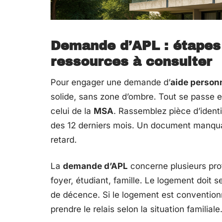
Demande d’APL : étapes 
ressources à consulter
Pour engager une demande d’
aide person
solide, sans zone d’ombre. Tout se passe en 
celui de la
MSA
. Rassemblez pièce d’identit
des 12 derniers mois. Un document manquan
retard.
La
demande d’APL
concerne plusieurs profi
foyer, étudiant, famille. Le logement doit 
de décence. Si le logement est conventionné
prendre le relais selon la situation familia