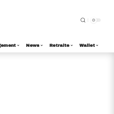
gement
News
Retraite
Wallet