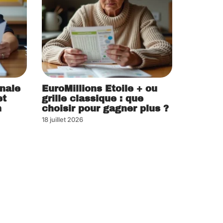
nale
EuroMillions Etoile + ou
et
grille classique : que
n
choisir pour gagner plus ?
18 juillet 2026