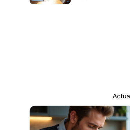
Actua