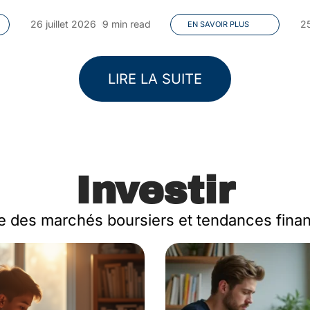
26 juillet 2026
9 min read
25
EN SAVOIR PLUS
LIRE LA SUITE
Investir
e des marchés boursiers et tendances finan