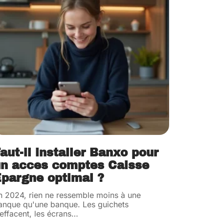
aut-il installer Banxo pour
n acces comptes Caisse
pargne optimal ?
n 2024, rien ne ressemble moins à une
anque qu'une banque. Les guichets
'effacent, les écrans
…