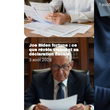
1 aoû
Joe Biden fortune : ce
que révèle vraiment sa
déclaration fiscale
3 août 2026