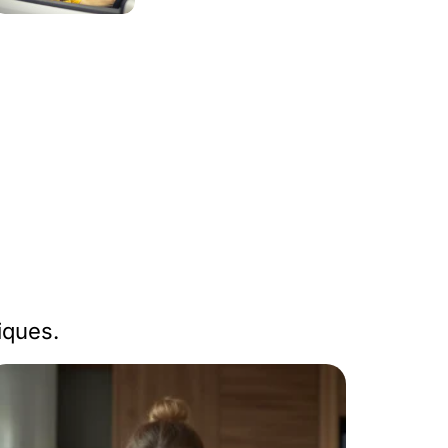
iques.