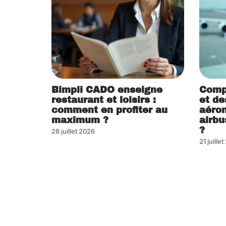
Bimpli CADO enseigne
Comp
restaurant et loisirs :
et de
comment en profiter au
aéron
maximum ?
airbu
?
28 juillet 2026
21 juille