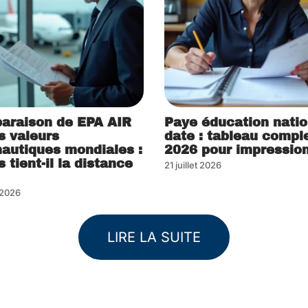
araison de EPA AIR
Paye éducation natio
s valeurs
date : tableau compl
autiques mondiales :
2026 pour impressio
s tient-il la distance
21 juillet 2026
t 2026
LIRE LA SUITE