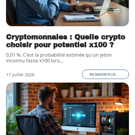
Cryptomonnaies : Quelle crypto
choisir pour potentiel x100 ?
0,01 %. C'est la probabilité estimée qu'un jeton
inconnu fasse x100 lors
…
17 juillet 2026
EN SAVOIR PLUS