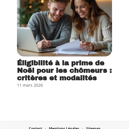
Éligibilité à la prime de
Noël pour les chômeurs :
critères et modalités
11 mars 2026
Contact
Mentions Légales
Sitemap