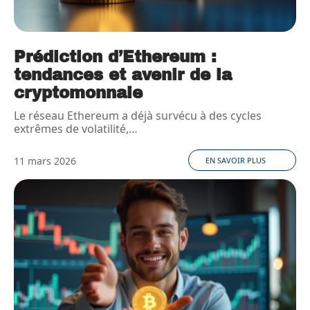
Prédiction d’Ethereum :
tendances et avenir de la
cryptomonnaie
Le réseau Ethereum a déjà survécu à des cycles
extrêmes de volatilité,
…
11 mars 2026
EN SAVOIR PLUS