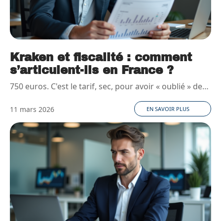
Kraken et fiscalité : comment
s’articulent-ils en France ?
750 euros. C'est le tarif, sec, pour avoir « oublié » de
…
11 mars 2026
EN SAVOIR PLUS