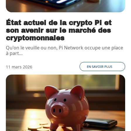
État actuel de la crypto Pi et
son avenir sur le marché des
cryptomonnaies
Qu'on le veuille ou non, Pi Network occupe une place
à part
…
11 mars 2026
EN SAVOIR PLUS