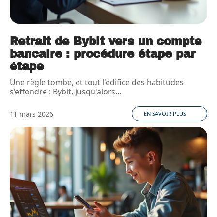
Retrait de Bybit vers un compte
bancaire : procédure étape par
étape
Une règle tombe, et tout l'édifice des habitudes
s'effondre : Bybit, jusqu'alors
…
11 mars 2026
EN SAVOIR PLUS