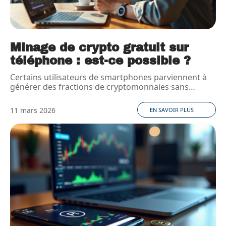
Minage de crypto gratuit sur
téléphone : est-ce possible ?
Certains utilisateurs de smartphones parviennent à
générer des fractions de cryptomonnaies sans
…
11 mars 2026
EN SAVOIR PLUS