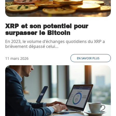
XRP et son potentiel pour
surpasser le Bitcoin
En 2023, le volume d'échanges quotidiens du XRP a
brièvement dépassé celui
…
11 mars 2026
EN SAVOIR PLUS