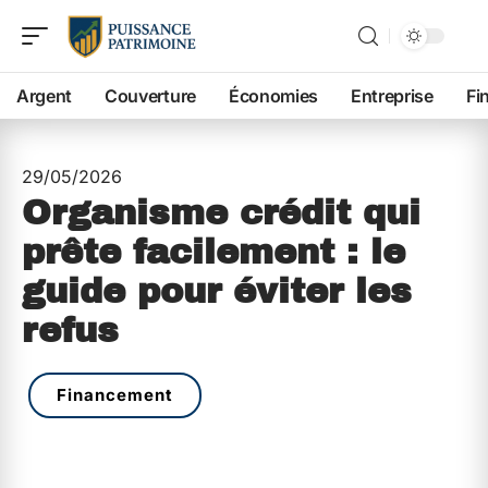
Argent
Couverture
Économies
Entreprise
Fi
29/05/2026
Organisme crédit qui
prête facilement : le
guide pour éviter les
refus
Financement