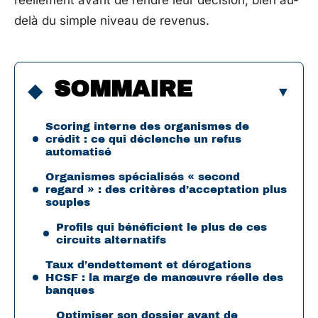
réellement avant de rendre leur décision, bien au-
delà du simple niveau de revenus.
SOMMAIRE
Scoring interne des organismes de
crédit : ce qui déclenche un refus
automatisé
Organismes spécialisés « second
regard » : des critères d’acceptation plus
souples
Profils qui bénéficient le plus de ces
circuits alternatifs
Taux d’endettement et dérogations
HCSF : la marge de manœuvre réelle des
banques
Optimiser son dossier avant de