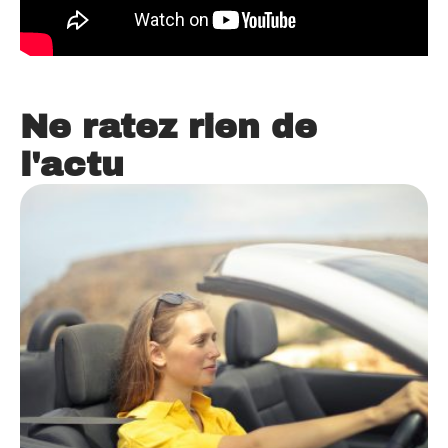
Ne ratez rien de
l'actu