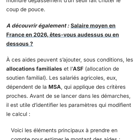
moindre dépassement d’un seuil fait chuter le
coup de pouce.
A découvrir également :
Salaire moyen en
France en 2026, êtes-vous audessus ou en
dessous ?
À ces aides peuvent s’ajouter, sous conditions, les
allocations familiales
et l’
ASF
(allocation de
soutien familial). Les salariés agricoles, eux,
dépendent de la
MSA
, qui applique des critères
proches. Avant de se lancer dans les démarches,
il est utile d’identifier les paramètres qui modifient
le calcul :
Voici les éléments principaux à prendre en
compte pour estimer le montant des aides :