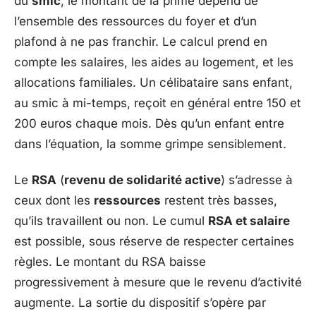
du
smic
, le montant de la prime dépend de
l’ensemble des ressources du foyer et d’un
plafond à ne pas franchir. Le calcul prend en
compte les salaires, les aides au logement, et les
allocations familiales. Un célibataire sans enfant,
au smic à mi-temps, reçoit en général entre 150 et
200 euros chaque mois. Dès qu’un enfant entre
dans l’équation, la somme grimpe sensiblement.
Le
RSA
(
revenu de solidarité active
) s’adresse à
ceux dont les
ressources
restent très basses,
qu’ils travaillent ou non. Le cumul
RSA et salaire
est possible, sous réserve de respecter certaines
règles. Le montant du RSA baisse
progressivement à mesure que le revenu d’activité
augmente. La sortie du dispositif s’opère par